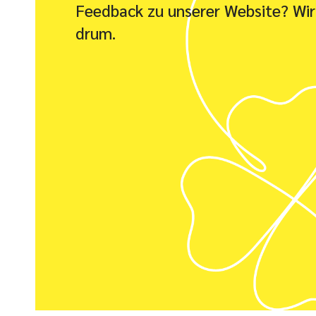
Feedback zu unserer Website? Wi
drum.