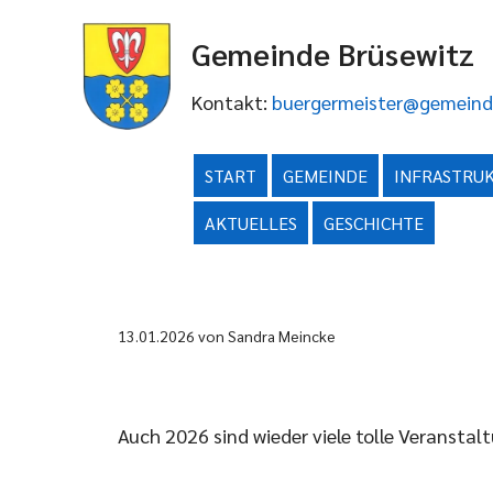
Gemeinde Brüsewitz
Kontakt:
buergermeister@gemeind
START
GEMEINDE
INFRASTRU
AKTUELLES
GESCHICHTE
13.01.2026
von Sandra Meincke
Auch 2026 sind wieder viele tolle Veransta