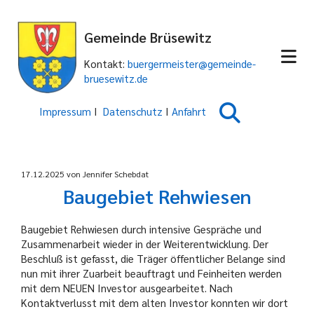
Gemeinde Brüsewitz
Kontakt:
buergermeister@gemeinde-
bruesewitz.de
Impressum
I
Datenschutz
I
Anfahrt
17.12.2025
von Jennifer Schebdat
Baugebiet Rehwiesen
Baugebiet Rehwiesen durch intensive Gespräche und
Zusammenarbeit wieder in der Weiterentwicklung. Der
Beschluß ist gefasst, die Träger öffentlicher Belange sind
nun mit ihrer Zuarbeit beauftragt und Feinheiten werden
mit dem NEUEN Investor ausgearbeitet. Nach
Kontaktverlusst mit dem alten Investor konnten wir dort