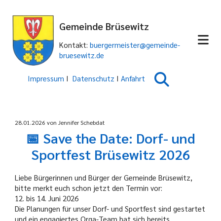
Gemeinde Brüsewitz
Kontakt:
buergermeister@gemeinde-
bruesewitz.de
Impressum
I
Datenschutz
I
Anfahrt
28.01.2026
von Jennifer Schebdat
📅 Save the Date: Dorf- und
Sportfest Brüsewitz 2026
Liebe Bürgerinnen und Bürger der Gemeinde Brüsewitz,
bitte merkt euch schon jetzt den Termin vor:
12. bis 14. Juni 2026
Die Planungen für unser Dorf- und Sportfest sind gestartet
und ein engagiertes Orga-Team hat sich bereits